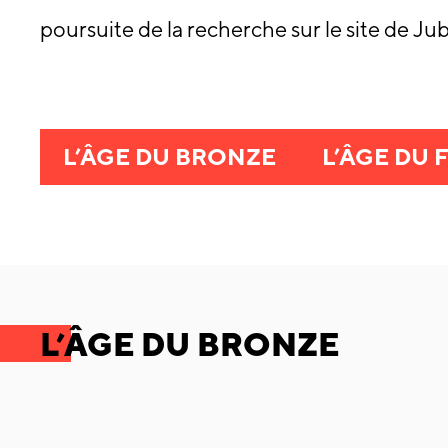
poursuite de la recherche sur le site de Ju
L’ÂGE DU BRONZE
L’ÂGE DU 
L’ÂGE DU BRONZE