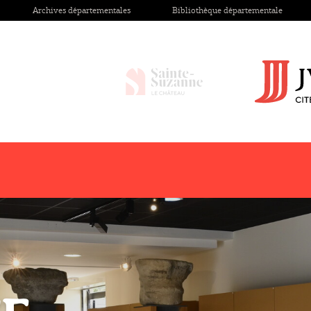
Archives départementales
Bibliothèque départementale