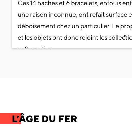
Ces 14 haches et 6 bracelets, enfouis ent
une raison inconnue, ont refait surface 
déboisement chez un particulier. Le prop
et les objets ont donc rejoint les collect
restauration.
Crédit image : D.Vernier.
L’ÂGE DU FER