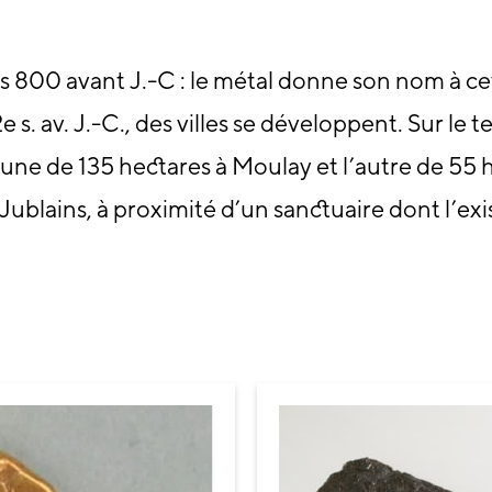
s 800 avant J.-C : le métal donne son nom à ce
. av. J.-C., des villes se développent. Sur le te
 l’une de 135 hectares à Moulay et l’autre de 
ublains, à proximité d’un sanctuaire dont l’exi