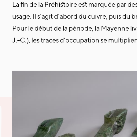
La fin de la Préhistoire est marquée par de
usage. Il s’agit d’abord du cuivre, puis du 
Pour le début de la période, la Mayenne li
J.-C.), les traces d’occupation se multipli