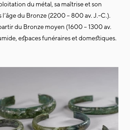
loitation du métal, sa maîtrise et son
rs l’âge du Bronze (2200 – 800 av. J.-C.).
 partir du Bronze moyen (1600 – 1300 av.
 humide, espaces funéraires et domestiques.