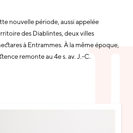
tte nouvelle période, aussi appelée
rritoire des Diablintes, deux villes
55 hectares à Entrammes. À la même époque,
stence remonte au 4e s. av. J.-C.