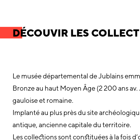
DÉCOUVIR LES COLLEC
Le musée départemental de Jublains emmène
Bronze au haut Moyen Âge (2 200 ans av. J
gauloise et romaine.
Implanté au plus près du site archéologiq
antique, ancienne capitale du territoire.
Les collections sont constituées à la fois d