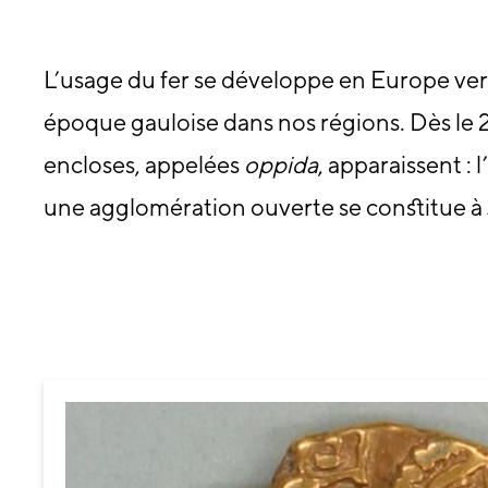
L’usage du fer se développe en Europe ver
époque gauloise dans nos régions. Dès le 2e s
encloses, appelées
oppida
, apparaissent :
une agglomération ouverte se constitue à J