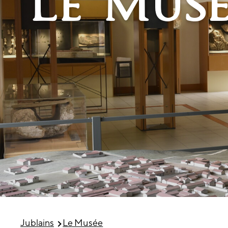
Le Musé
Jublains
Le Musée