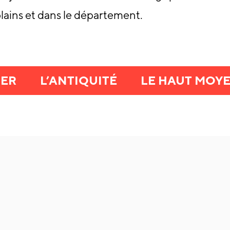
blains et dans le département.
FER
L’ANTIQUITÉ
LE HAUT MOY