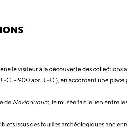
TIONS
 le visiteur à la découverte des collections 
.-C. – 900 apr. J.-C.), en accordant une plac
ue de
Noviodunum
, le musée fait le lien entre l
’objets issus des fouilles archéologiques ancien