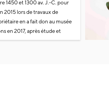
re 1450 et 1300 av. J.-C. pour
en 2015 lors de travaux de
riétaire en a fait don au musée
ions en 2017, après étude et