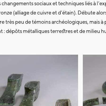
s changements sociaux et techniques liés à l’exp
bronze (alliage de cuivre et d’étain). Débute alo
vre très peu de témoins archéologiques, mais à
ent : dépôts métalliques terrestres et de milieu