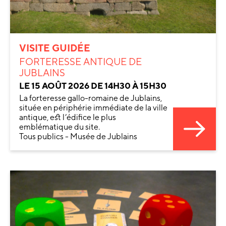
VISITE GUIDÉE
FORTERESSE ANTIQUE DE
JUBLAINS
LE 15 AOÛT 2026 DE 14H30 À 15H30
La forteresse gallo-romaine de Jublains,
située en périphérie immédiate de la ville
antique, est l’édifice le plus
emblématique du site.
Tous publics - Musée de Jublains