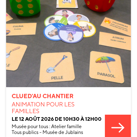
CLUED'AU CHANTIER
ANIMATION POUR LES
FAMILLES
LE 12 AOÛT 2026 DE 10H30 À 12H00
Musée pour tous : Atelier famille
Tous publics - Musée de Jublains