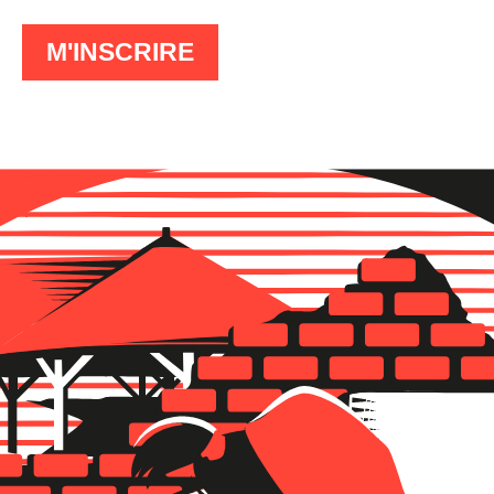
À
M'INSCRIRE
LA
LETTRE
D'INFO