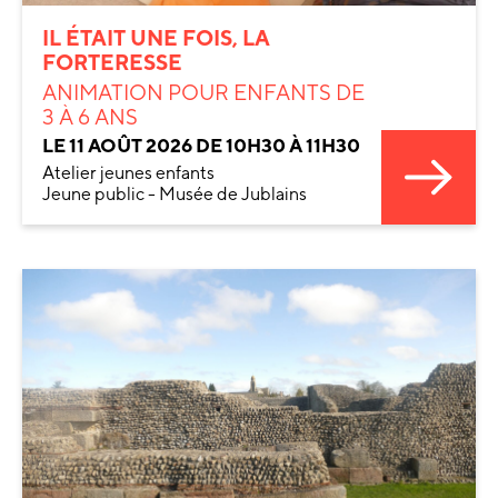
IL ÉTAIT UNE FOIS, LA
FORTERESSE
ANIMATION POUR ENFANTS DE
3 À 6 ANS
LE 11 AOÛT 2026 DE 10H30 À 11H30
Atelier jeunes enfants
Jeune public - Musée de Jublains