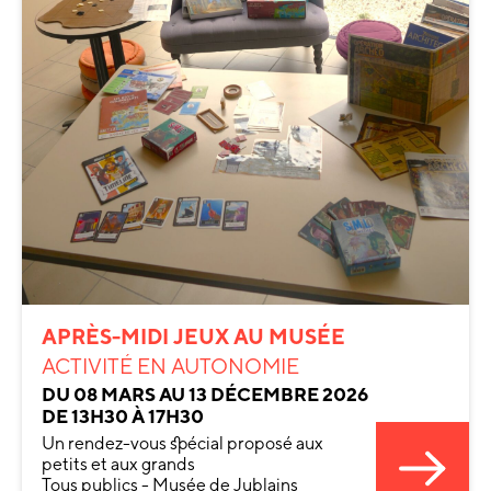
APRÈS-MIDI JEUX AU MUSÉE
ACTIVITÉ EN AUTONOMIE
DU 08 MARS AU 13 DÉCEMBRE 2026
DE 13H30 À 17H30
Un rendez-vous spécial proposé aux
petits et aux grands
Tous publics - Musée de Jublains