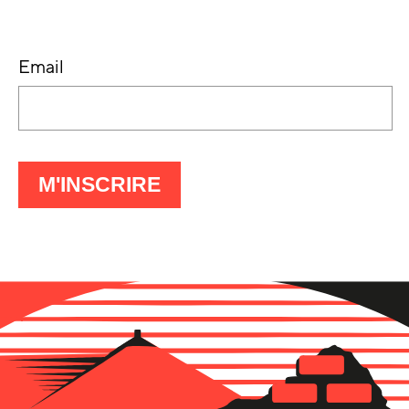
Email
À
M'INSCRIRE
LA
LETTRE
D'INFO