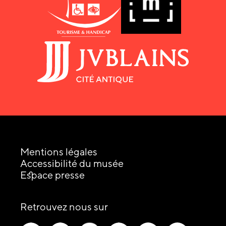
Mentions légales
Accessibilité du musée
Espace presse
les
Retrouvez nous sur
réseaux