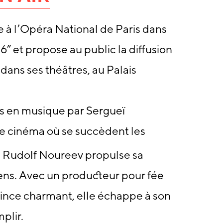
 à l’Opéra National de Paris dans
” et propose au public la diffusion
 dans ses théâtres, au Palais
is en musique par Sergueï
de cinéma où se succèdent les
. Rudolf Noureev propulse sa
iens. Avec un producteur pour fée
ince charmant, elle échappe à son
plir.