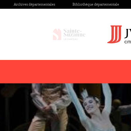
Archives départementales
Bibliothèque départementale