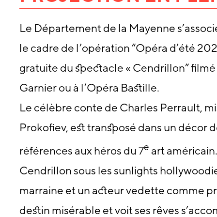
Le Département de la Mayenne s’associe
le cadre de l’opération “Opéra d’été 2026
gratuite du spectacle « Cendrillon” filmé
Garnier ou à l’Opéra Bastille.
Le célèbre conte de Charles Perrault, m
Prokofiev, est transposé dans un décor 
e
références aux héros du 7
art américain
Cendrillon sous les sunlights hollywood
marraine et un acteur vedette comme pr
destin misérable et voit ses rêves s’accom