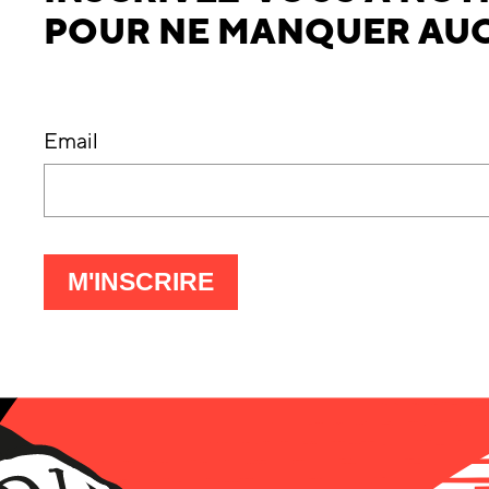
POUR NE MANQUER AUC
Email
À
M'INSCRIRE
LA
LETTRE
D'INFO