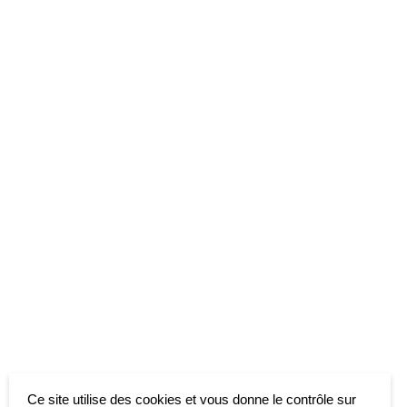
Ce site utilise des cookies et vous donne le contrôle sur