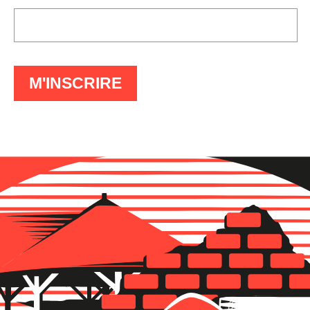
À
M'INSCRIRE
LA
LETTRE
D'INFO