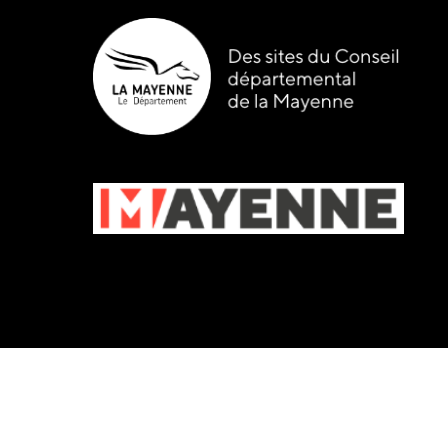
Site
internet
Site
internet