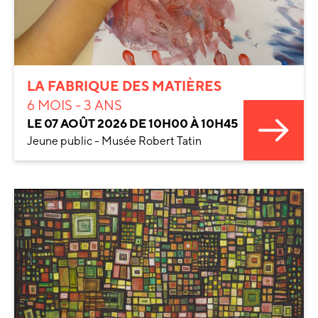
LA FABRIQUE DES MATIÈRES
6 MOIS - 3 ANS
LE 07 AOÛT 2026 DE 10H00 À 10H45
Jeune public - Musée Robert Tatin