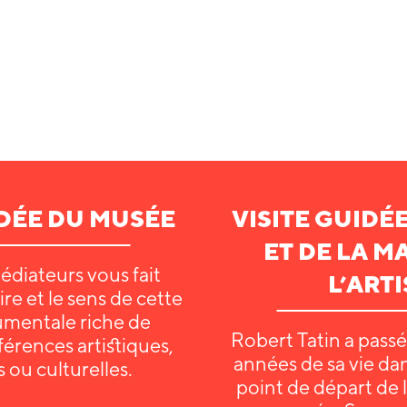
IDÉE DU MUSÉE
VISITE GUIDÉ
ET DE LA M
édiateurs vous fait
L’ARTI
ire et le sens de cette
entale riche de
Robert Tatin a passé
érences artistiques,
années de sa vie da
 ou culturelles.
point de départ de l