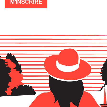
À
M'INSCRIRE
LA
LETTRE
D'INFO