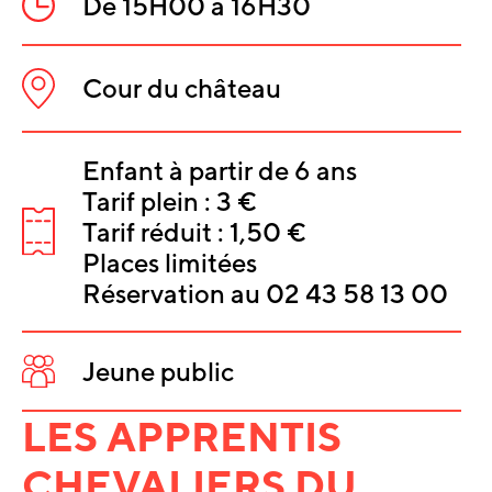
De 15H00 à 16H30
Heure
:
Cour du château
Lieu
:
INFORMATIO
Enfant à partir de 6 ans
Tarif plein : 3 €
SUR
Tarif réduit : 1,50 €
L'ÉVÈNEMEN
Tarifs
Places limitées
:
Réservation au 02 43 58 13 00
Jeune public
Public
:
LES APPRENTIS
CHEVALIERS DU