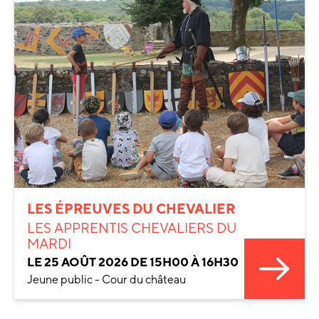
LES ÉPREUVES DU CHEVALIER
LES APPRENTIS CHEVALIERS DU
MARDI
LE 25 AOÛT 2026 DE 15H00 À 16H30
Jeune public - Cour du château