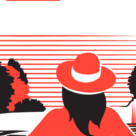
LA
LETTRE
D'INFO