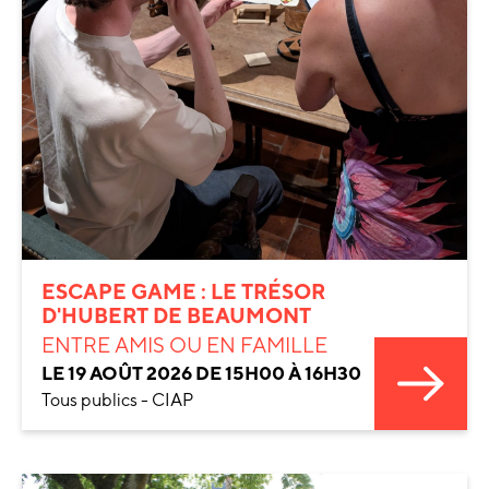
ESCAPE GAME : LE TRÉSOR
D'HUBERT DE BEAUMONT
ENTRE AMIS OU EN FAMILLE
LE 19 AOÛT 2026 DE 15H00 À 16H30
Tous publics - CIAP