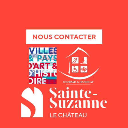
NOUS CONTACTER