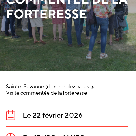
FORTERESSE
Sainte-Suzanne
Les rendez-vous
Visite commentée de la forteresse
Le 22 février 2026
Date
: