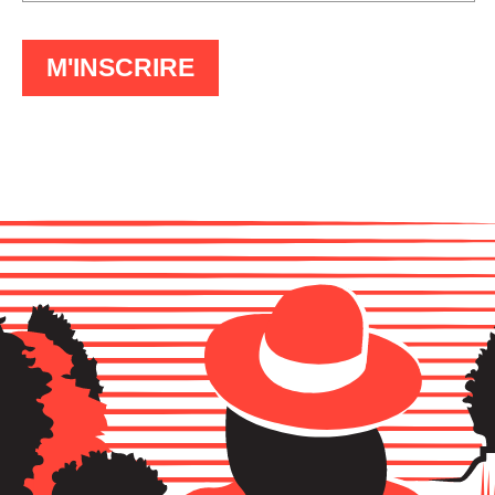
À
M'INSCRIRE
LA
LETTRE
D'INFO