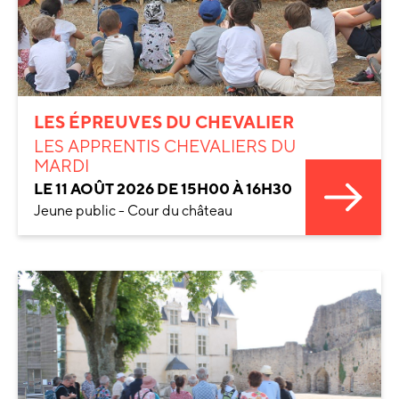
LES ÉPREUVES DU CHEVALIER
LES APPRENTIS CHEVALIERS DU
MARDI
LE 11 AOÛT 2026 DE 15H00 À 16H30
Jeune public - Cour du château