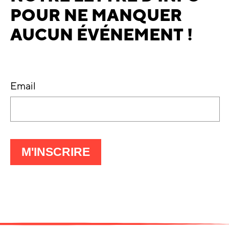
POUR NE MANQUER
AUCUN ÉVÉNEMENT !
Email
À
M'INSCRIRE
LA
LETTRE
D'INFO